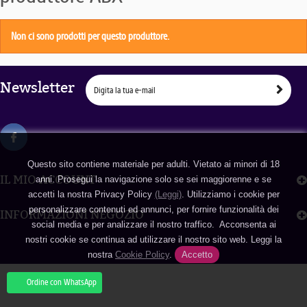
Non ci sono prodotti per questo produttore.
Newsletter
Questo sito contiene materiale per adulti. Vietato ai minori di 18
IL MIO ACCOUNT
anni. Prosegui la navigazione solo se sei maggiorenne e se
accetti la nostra Privacy Policy
(Leggi)
. Utilizziamo i cookie per
personalizzare contenuti ed annunci, per fornire funzionalità dei
INFORMAZIONI NEGOZIO
social media e per analizzare il nostro traffico. Acconsenta ai
nostri cookie se continua ad utilizzare il nostro sito web. Leggi la
nostra
Cookie Policy
.
Accetto
Ordine con WhatsApp