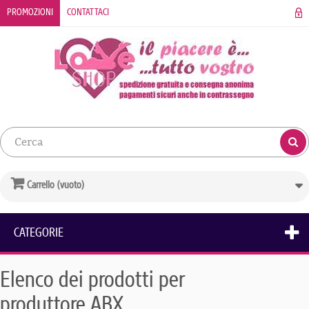
PROMOZIONI
CONTATTACI
Carrello
(vuoto)
CATEGORIE
Elenco dei prodotti per
produttore ABX