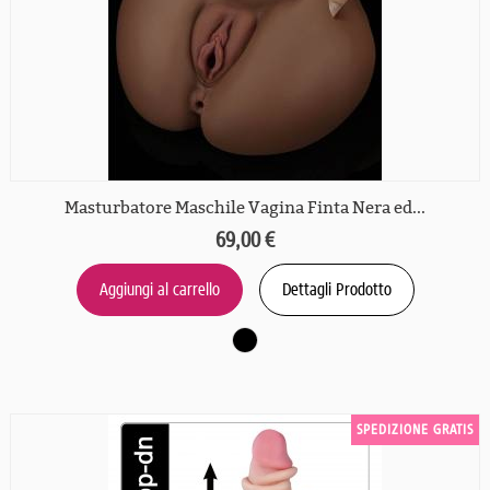
Masturbatore Maschile Vagina Finta Nera ed...
69,00 €
Aggiungi al carrello
Dettagli Prodotto
SPEDIZIONE GRATIS