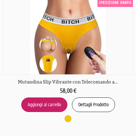
SPEDIZIONE GRATIS
Mutandina Slip Vibrante con Telecomando a...
58,00 €
Aggiungi al carrello
Dettagli Prodotto