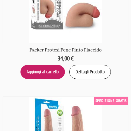
Packer Protesi Pene Finto Flaccido
34,00 €
Aggiungi al carrello
Dettagli Prodotto
SPEDIZIONE GRATIS