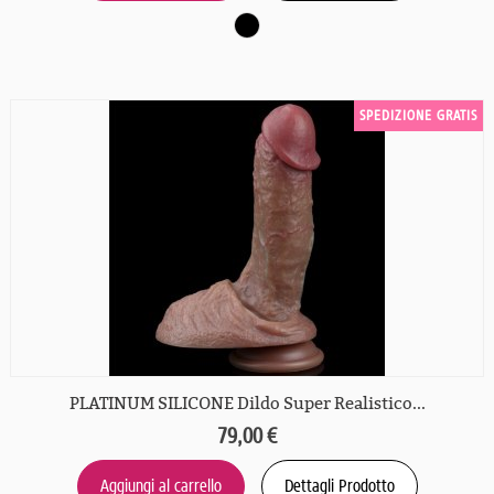
SPEDIZIONE GRATIS
PLATINUM SILICONE Dildo Super Realistico...
79,00 €
Aggiungi al carrello
Dettagli Prodotto