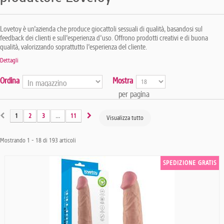
Lovetoy è un'azienda che produce giocattoli sessuali di qualità, basandosi sul
feedback dei clienti e sull'esperienza d'uso. Offrono prodotti creativi e di buona
qualità, valorizzando soprattutto l'esperienza del cliente.
Dettagli
Ordina
Mostra
per pagina
1
2
3
...
11
Visualizza tutto
Mostrando 1 - 18 di 193 articoli
SPEDIZIONE GRATIS