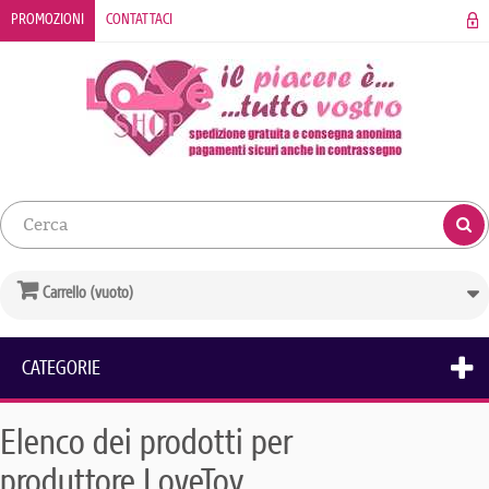
PROMOZIONI
CONTATTACI
Carrello
(vuoto)
CATEGORIE
Elenco dei prodotti per
produttore LoveToy