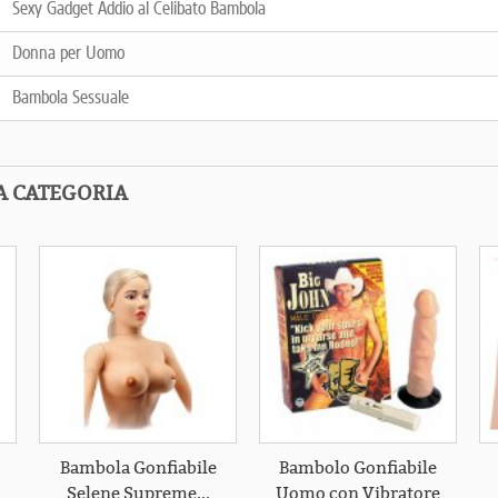
Sexy Gadget Addio al Celibato Bambola
Donna per Uomo
Bambola Sessuale
A CATEGORIA
Bambola Gonfiabile
Bambolo Gonfiabile
Selene Supreme...
Uomo con Vibratore