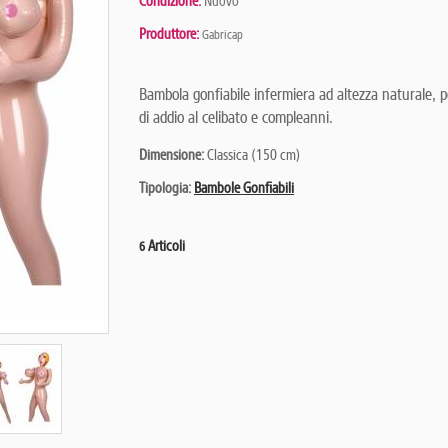
Condizione:
Nuovo
Produttore:
Gabricap
Bambola gonfiabile infermiera ad altezza naturale,
p
di addio al celibato e compleanni.
Dimensione:
Classica (150 cm)
Tipologia:
Bambole Gonfiabili
Articoli
6