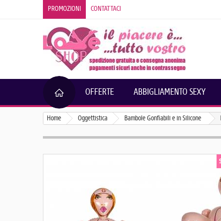
PROMOZIONI
CONTATTACI
OFFERTE
ABBIGLIAMENTO SEXY
Home
Oggettistica
Bambole Gonfiabili e in Silicone