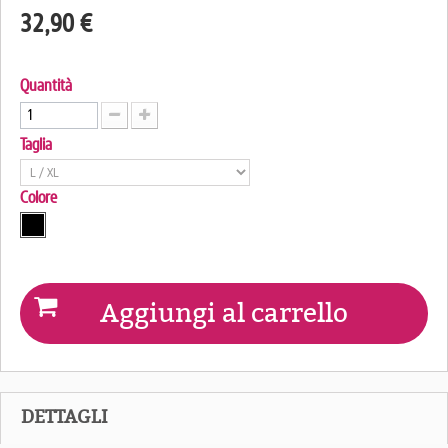
32,90 €
Quantità
Taglia
Colore
Aggiungi al carrello
DETTAGLI