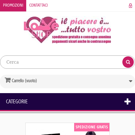
PROMOZIONI
CONTATTACI
Carrello
(vuoto)
CATEGORIE
SPEDIZIONE GRATIS