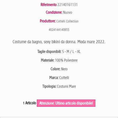
Riferimento
22140161131
Condizione:
Nuovo
Produttore:
Cottelli Collection
4024144140855
Costume da bagno, sexy bikini da donna. Moda mare 2022.
Taglie disponibili:
S - M / L - XL
Materiale:
100% Poliestere
Colore:
Nero
Marca:
Cottelli
Tipologia:
Costumi Mare
Articolo
Attenzione: Ultimo articolo disponibile!
1