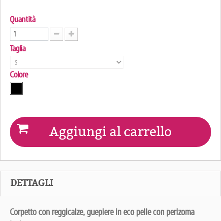
Quantità
Taglia
Colore
Aggiungi al carrello
DETTAGLI
Corpetto con reggicalze, guepiere in eco pelle con perizoma