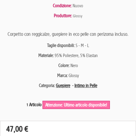
Condizione:
Nuovo
Produttore:
Glossy
Corpetto con reggicalze, guepiere in eco pelle con perizoma incluso.
Taglie disponibili:
S - M - L
Materiale:
95% Poliestere, 5% Elastan
Colore:
Nero
Marca:
Glossy
Categoria:
Guepiere
-
Intimo in Pelle
Articolo
Attenzione: Ultimo articolo disponibile!
1
47,00 €